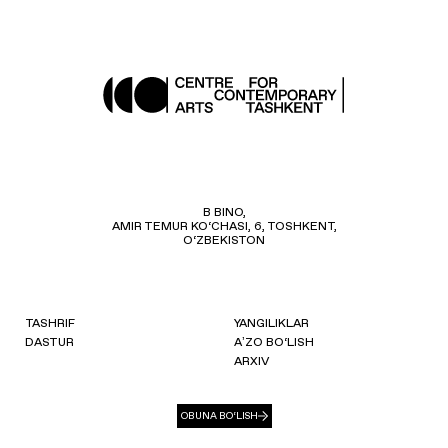
B BINO,
AMIR TEMUR KO‘CHASI, 6, TOSHKENT,
O‘ZBEKISTON
TASHRIF
YANGILIKLAR
DASTUR
AʼZO BO‘LISH
ARXIV
OBUNA BO‘LISH