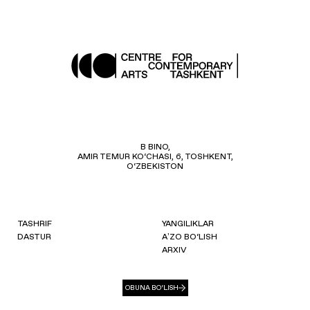
B BINO,
AMIR TEMUR KO‘CHASI, 6, TOSHKENT,
O‘ZBEKISTON
TASHRIF
YANGILIKLAR
DASTUR
AʼZO BO‘LISH
ARXIV
OBUNA BO‘LISH