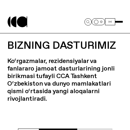
BIZNING DASTURIMIZ
Ko‘rgazmalar, rezidensiyalar va
fanlararo jamoat dasturlarining jonli
birikmasi tufayli CCA Tashkent
O‘zbekiston va dunyo mamlakatlari
qismi o‘rtasida yangi aloqalarni
rivojlantiradi.