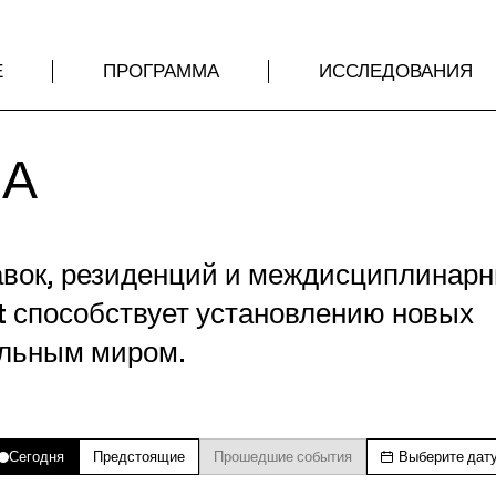
Е
ПРОГРАММА
ИССЛЕДОВАНИЯ
МА
авок, резиденций и междисциплинар
t способствует установлению новых
альным миром.
Сегодня
Предстоящие
Прошедшие события
Выберите дат