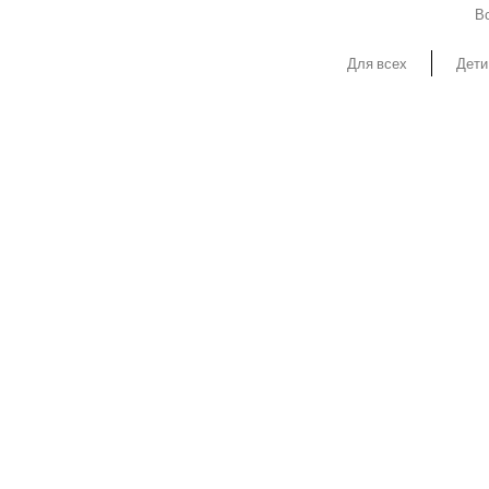
Вс
Для всех
Дети