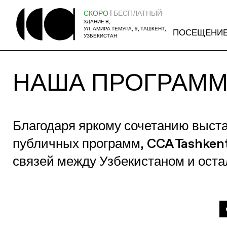
СКОРО
| БЕСПЛАТНЫЙ
ЗДАНИЕ B,
УЛ. АМИРА ТЕМУРА, 6, ТАШКЕНТ,
ПОСЕЩЕНИ
УЗБЕКИСТАН
НАША ПРОГРАМ
Благодаря яркому сочетанию выст
публичных программ, CCA Tashken
связей между Узбекистаном и ост