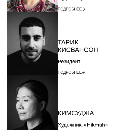
ПОДРОБНЕЕ
ТАРИК
КИСВАНСОН
Резидент
ПОДРОБНЕЕ
КИМСУДЖА
Художник, «Hikmah»