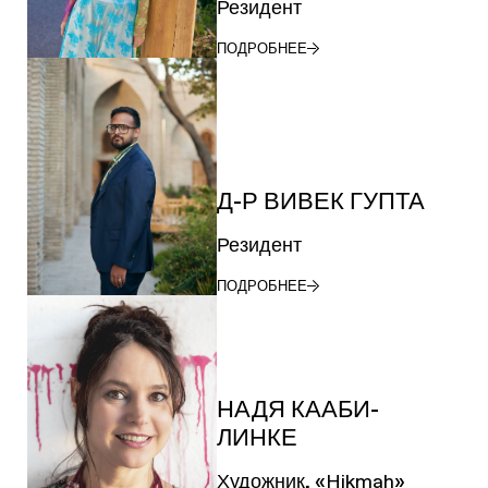
Резидент
ПОДРОБНЕЕ
Д-Р ВИВЕК ГУПТА
Резидент
ПОДРОБНЕЕ
НАДЯ КААБИ-
ЛИНКЕ
Художник, «Hikmah»