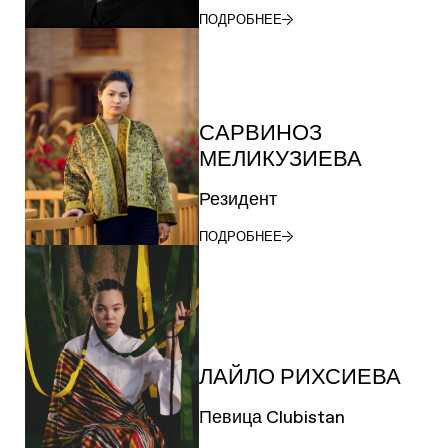
ПОДРОБНЕЕ
САРВИНОЗ
МЕЛИКУЗИЕВА
Резидент
ПОДРОБНЕЕ
ЛАЙЛО РИХСИЕВА
Певица Clubistan