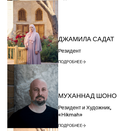
ДЖАМИЛА САДАТ
Резидент
ПОДРОБНЕЕ
МУХАННАД ШОНО
Резидент и Художник,
«Hikmah»
ПОДРОБНЕЕ