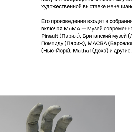
художественной выставке Венецианс
Его произведения входят в собрания
включая MoMA — Музей современного
Pinault (Париж), Британский музей (
Помпиду (Париж), MACBA (Барселон
(Нью-Йорк), Mathaf (Доха) и другие.