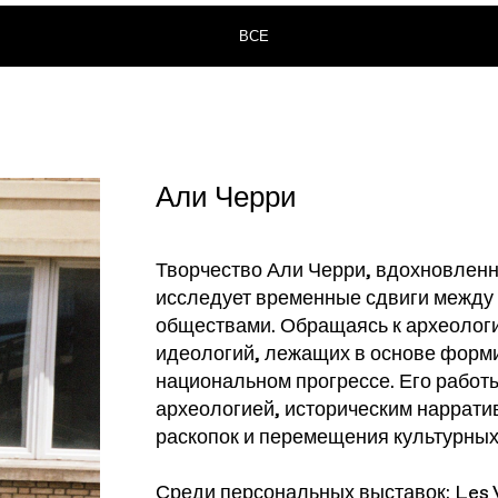
ВСЕ
Али Черри
Творчество Али Черри, вдохновленн
исследует временные сдвиги между
обществами. Обращаясь к археологи
идеологий, лежащих в основе форм
национальном прогрессе. Его работ
археологией, историческим наррати
раскопок и перемещения культурных
Среди персональных выставок: Les V