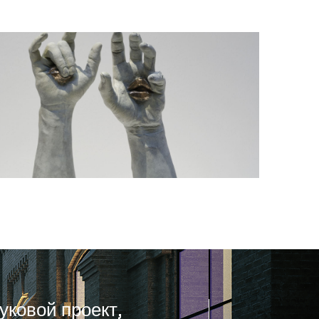
уковой проект,