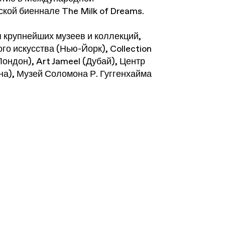
кой биеннале The Milk of Dreams.
 крупнейших музеев и коллекций,
 искусства (Нью-Йорк), Collection
Лондон), Art Jameel (Дубай), Центр
а), Музей Соломона Р. Гуггенхайма