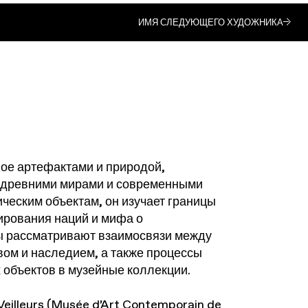
ИМЯ СЛЕДУЮЩЕГО ХУДОЖНИКА
ое артефактами и природой,
 древними мирами и современными
ческим объектам, он изучает границы
ирования наций и мифа о
ы рассматривают взаимосвязи между
вом и наследием, а также процессы
 объектов в музейные коллекции.
eilleurs (Musée d’Art Contemporain de