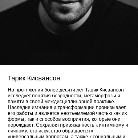
Тарик Кисвансон
На протяжении более десяти лет Тарик Кисвансон
исследует понятия безродности, метаморфозы и
памяти в своей междисциплинарной практике.
Наследие изгнания и трансформации пронизывает
его работы и является неотъемлемой частью как их
формы, так и способов восприятия, которые они
порождают. Сохраняя привязанность к интимному и
личному, его искусство обращается к
универсальным вопросам, а также к социальным и