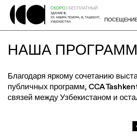
СКОРО
| БЕСПЛАТНЫЙ
ЗДАНИЕ B,
УЛ. АМИРА ТЕМУРА, 6, ТАШКЕНТ,
ПОСЕЩЕНИ
УЗБЕКИСТАН
НАША ПРОГРАМ
Благодаря яркому сочетанию выст
публичных программ, CCA Tashken
связей между Узбекистаном и ост