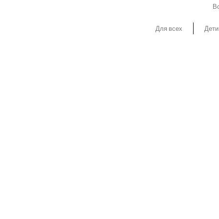
Вс
Для всех
Дети