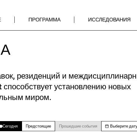
Е
ПРОГРАММА
ИССЛЕДОВАНИЯ
МА
авок, резиденций и междисциплинар
t способствует установлению новых
альным миром.
Сегодня
Предстоящие
Прошедшие события
Выберите дат