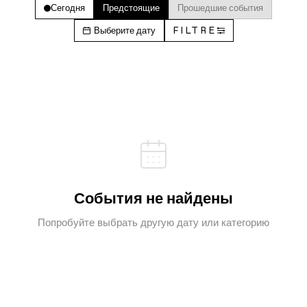
Сегодня
Предстоящие
Прошедшие события
Выберите дату
FILTRE
События не найдены
Попробуйте выбрать другую дату или категорию