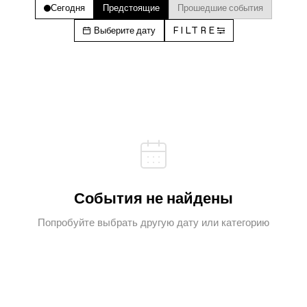
Сегодня
Предстоящие
Прошедшие события
Выберите дату
FILTRE
События не найдены
Попробуйте выбрать другую дату или категорию