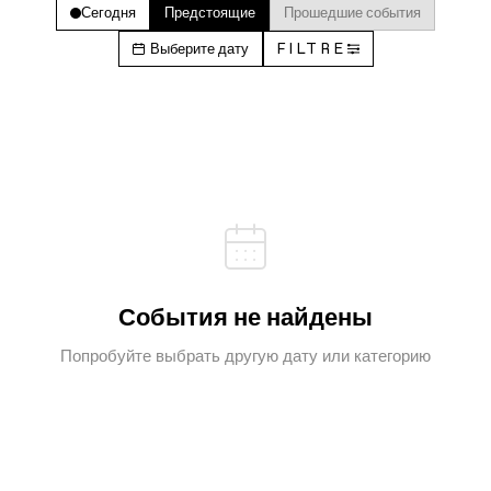
Сегодня
Предстоящие
Прошедшие события
Выберите дату
FILTRE
События не найдены
Попробуйте выбрать другую дату или категорию