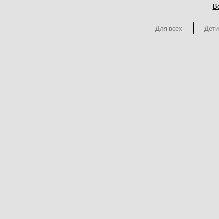
Вс
Для всех
Дети