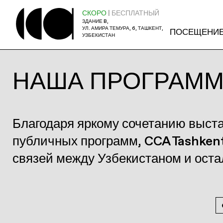
СКОРО
| БЕСПЛАТНЫЙ
ЗДАНИЕ B,
УЛ. АМИРА ТЕМУРА, 6, ТАШКЕНТ,
ПОСЕЩЕНИ
УЗБЕКИСТАН
НАША ПРОГРАМ
Благодаря яркому сочетанию выст
публичных программ, CCA Tashken
связей между Узбекистаном и ост