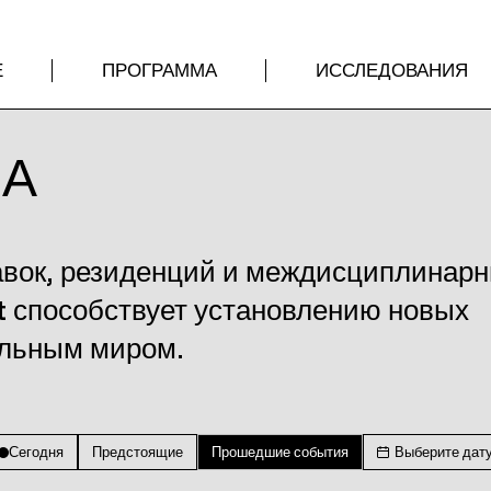
Е
ПРОГРАММА
ИССЛЕДОВАНИЯ
МА
авок, резиденций и междисциплинар
t способствует установлению новых
альным миром.
Сегодня
Предстоящие
Прошедшие события
Выберите дат