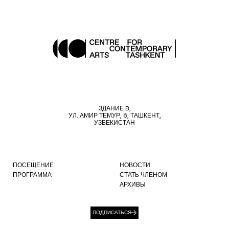
ЗДАНИЕ B,
УЛ. АМИР ТЕМУР, 6, ТАШКЕНТ,
УЗБЕКИСТАН
ПОСЕЩЕНИЕ
НОВОСТИ
ПРОГРАММА
СТАТЬ ЧЛЕНОМ
АРХИВЫ
ПОДПИСАТЬСЯ