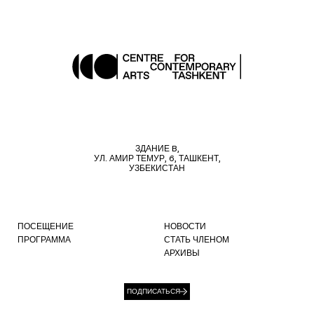
ЗДАНИЕ B,
УЛ. АМИР ТЕМУР, 6, ТАШКЕНТ,
УЗБЕКИСТАН
ПОСЕЩЕНИЕ
НОВОСТИ
ПРОГРАММА
СТАТЬ ЧЛЕНОМ
АРХИВЫ
ПОДПИСАТЬСЯ