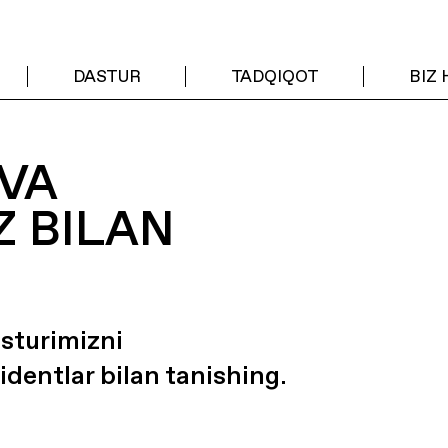
DASTUR
TADQIQOT
BIZ
VA
Z BILAN
asturimizni
identlar bilan tanishing.