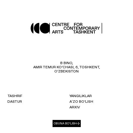
B BINO,
AMIR TEMUR KO‘CHASI, 6, TOSHKENT,
O‘ZBEKISTON
TASHRIF
YANGILIKLAR
DASTUR
AʼZO BO‘LISH
ARXIV
OBUNA BO‘LISH