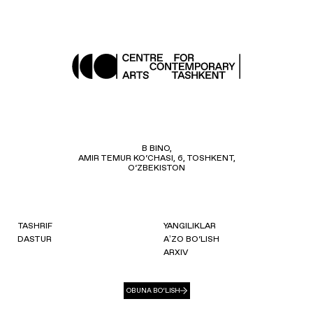
B BINO,
AMIR TEMUR KO‘CHASI, 6, TOSHKENT,
O‘ZBEKISTON
TASHRIF
YANGILIKLAR
DASTUR
AʼZO BO‘LISH
ARXIV
OBUNA BO‘LISH