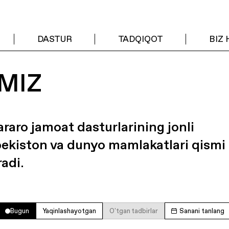
DASTUR
TADQIQOT
BIZ
MIZ
araro jamoat dasturlarining jonli
bekiston va dunyo mamlakatlari qismi
radi.
Bugun
Yaqinlashayotgan
O'tgan tadbirlar
Sanani tanlang