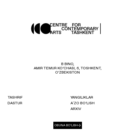
B BINO,
AMIR TEMUR KO‘CHASI, 6, TOSHKENT,
O‘ZBEKISTON
TASHRIF
YANGILIKLAR
DASTUR
AʼZO BO‘LISH
ARXIV
OBUNA BO‘LISH