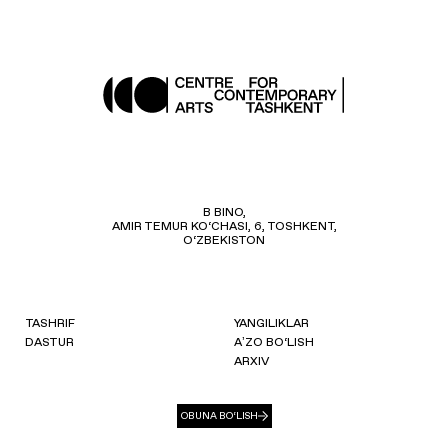
B BINO,
AMIR TEMUR KO‘CHASI, 6, TOSHKENT,
O‘ZBEKISTON
TASHRIF
YANGILIKLAR
DASTUR
AʼZO BO‘LISH
ARXIV
OBUNA BO‘LISH