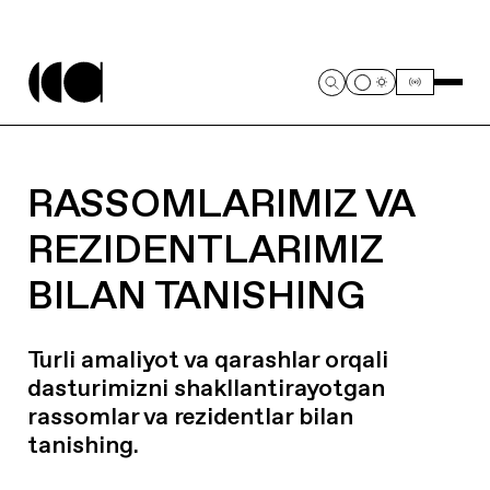
RASSOMLARIMIZ VA
REZIDENTLARIMIZ
BILAN TANISHING
Turli amaliyot va qarashlar orqali
dasturimizni shakllantirayotgan
rassomlar va rezidentlar bilan
tanishing.