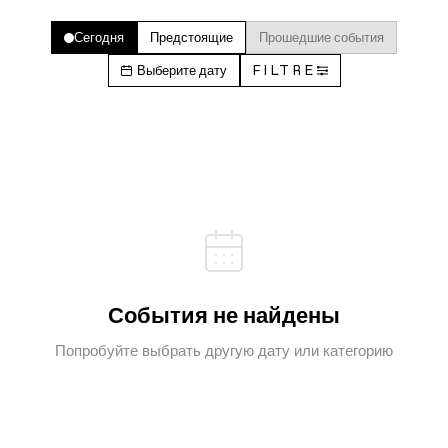
Сегодня
Предстоящие
Прошедшие события
Выберите дату
FILTRE
События не найдены
Попробуйте выбрать другую дату или категорию