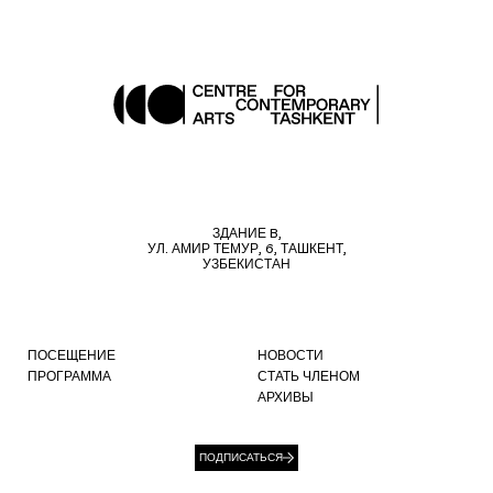
ЗДАНИЕ B,
УЛ. АМИР ТЕМУР, 6, ТАШКЕНТ,
УЗБЕКИСТАН
ПОСЕЩЕНИЕ
НОВОСТИ
ПРОГРАММА
СТАТЬ ЧЛЕНОМ
АРХИВЫ
ПОДПИСАТЬСЯ