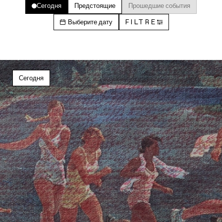
Сегодня
Предстоящие
Прошедшие события
Выберите дату
FILTRE
Сегодня