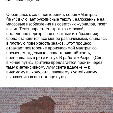
Обращаясь к силе повторения, серия «Мантры»
(1974) включает рукописные тексты, наложенные на
массовые изображения из советских журналов, газет
и книг. Текст нарастает строка за строкой,
постепенно перекрывая печатные изображения;
слова становятся всё менее различимыми, сливаясь
в плотную поверхность знаков. Этот процесс
отражает повторение произносимой мантры: со
временем отдельные слова теряют чёткость,
превращаясь в ритм и звук. В работе «Разрез (Свет
в конце пути)» зрителю предлагается пройти через
тьму к интенсивному лучу света вдалеке — к
видимому выходу, отсылающему к устойчивому
выражению «свет в конце пути».