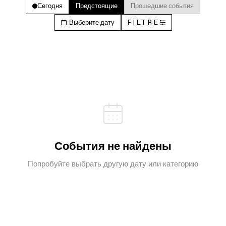
Сегодня
Предстоящие
Прошедшие события
Выберите дату
FILTRE
События не найдены
Попробуйте выбрать другую дату или категорию