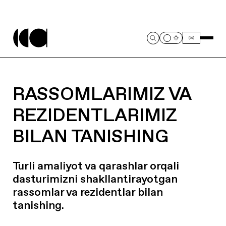
RASSOMLARIMIZ VA
REZIDENTLARIMIZ
BILAN TANISHING
Turli amaliyot va qarashlar orqali
dasturimizni shakllantirayotgan
rassomlar va rezidentlar bilan
tanishing.