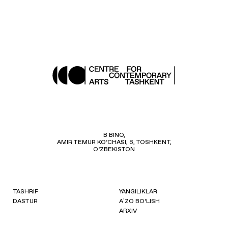
B BINO,
AMIR TEMUR KO‘CHASI, 6, TOSHKENT,
O‘ZBEKISTON
TASHRIF
YANGILIKLAR
DASTUR
AʼZO BO‘LISH
ARXIV