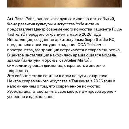
Art Basel Paris, одного из ведущих мировых арт-событий,
Фонд развития культуры и искусства Узбекистана
представляет Центр современного искусства Ташкента (CCA
Tashkent) перед его открытием в марте 2026 года.
Инсталляция, созданная архитектурным бюро Studio KO,
представила архитектурное видение CCA Tashkent -
пространства, где традиции встречаются с современностью.
В центре инсталляции находилась вращающаяся модель
здания (из латуни и бронзы от Atelier Misto),
символизирующая движение, открытость и энергию
творчества.
Это событие стало важным шагом на пути к открытию
Центра современного искусства в Ташкенте в 2026 году и
напоминанием о том, что современное искусство
Узбекистана готово занять свое место на мировой арене -
уверенно и вдохновенно.