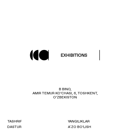
B BINO,
AMIR TEMUR KO‘CHASI, 6, TOSHKENT,
O‘ZBEKISTON
TASHRIF
YANGILIKLAR
DASTUR
AʼZO BO‘LISH