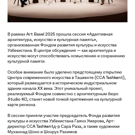
В рамках Art Basel 2025 прошла сессия «Адаптивная
архитектура, искусство и культурная память»,
организованная Фондом развития культуры и искусства
Узбекистана. В центре обсуждения — как архитектура и
искусство могут способствовать осмыслению и сохранению
культурной памяти.
Особое внимание было уделено предстоящему открытию
Центра современного искусства в Ташкенте (CCA Tashkent),
который размещается в историческом индустриальном
здании начала XX века. Этот уникальный проект,
реализуемый Фондом совместно с архитектурным бюро
Studio KO, станет новой точкой притяжения на культурной
карте региона.
В сессии приняли участие председатель Фонда развития
культуры и искусства Узбекистана Гаянэ Умерова, Арт-
директор CCA Tashkentд-р Сара Раза, а также художники
Муханнад Шоно и Шохрух Рахимов.