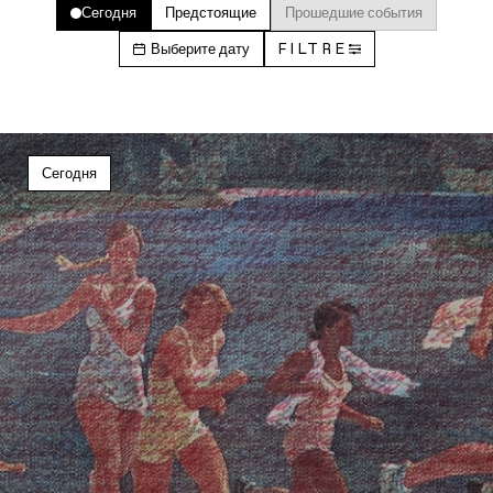
Сегодня
Предстоящие
Прошедшие события
Выберите дату
FILTRE
Сегодня