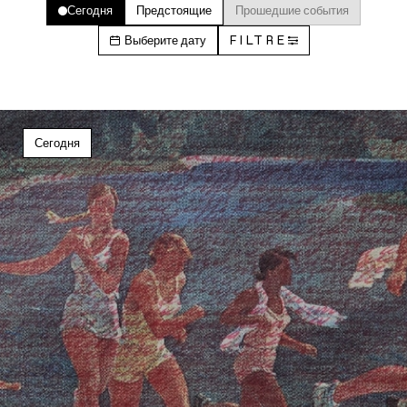
Сегодня
Предстоящие
Прошедшие события
Выберите дату
FILTRE
Сегодня