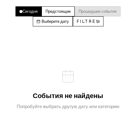
Сегодня
Предстоящие
Прошедшие события
Выберите дату
FILTRE
События не найдены
Попробуйте выбрать другую дату или категорию