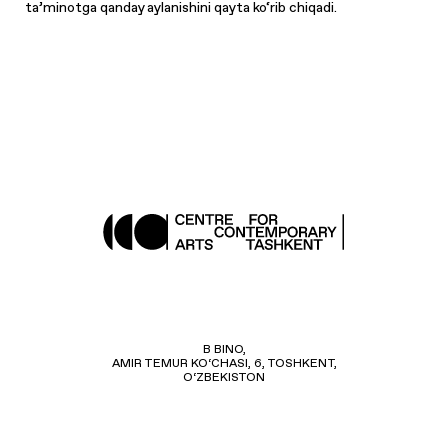
ta’minotga qanday aylanishini qayta ko‘rib chiqadi.
B BINO,
AMIR TEMUR KO‘CHASI, 6, TOSHKENT,
O‘ZBEKISTON