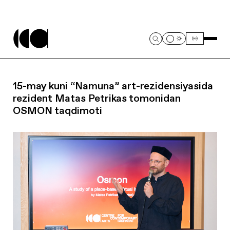
15-may kuni “Namuna” art-rezidensiyasida
rezident Matas Petrikas tomonidan
OSMON taqdimoti